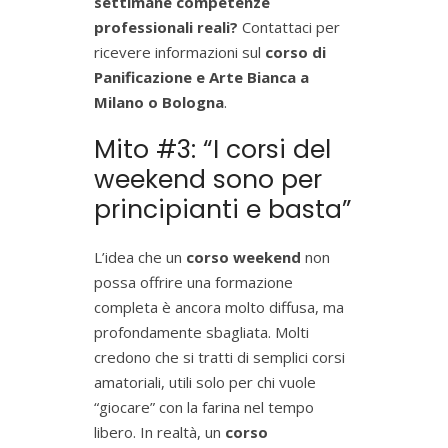
settimane competenze
professionali reali?
Contattaci per
ricevere informazioni sul
corso di
Panificazione e Arte Bianca a
Milano o Bologna
.
Mito #3: “I corsi del
weekend sono per
principianti e basta”
L’idea che un
corso weekend
non
possa offrire una formazione
completa è ancora molto diffusa, ma
profondamente sbagliata. Molti
credono che si tratti di semplici corsi
amatoriali, utili solo per chi vuole
“giocare” con la farina nel tempo
libero. In realtà, un
corso