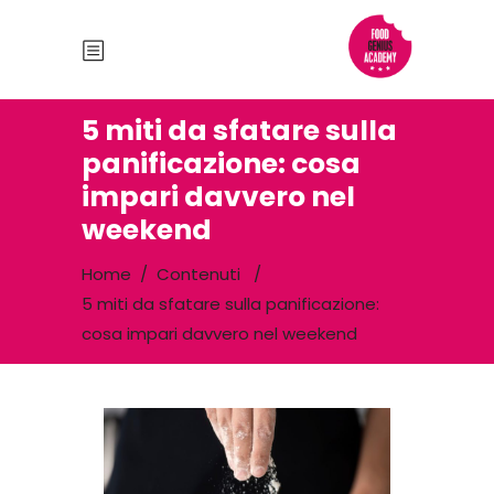
5 miti da sfatare sulla
panificazione: cosa
impari davvero nel
weekend
Home
/
Contenuti
/
5 miti da sfatare sulla panificazione:
cosa impari davvero nel weekend