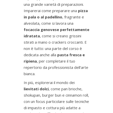
una grande varietà di preparazioni.
Imparerai come preparare una
pizza
in pala o al padellino
, fragrante e
alveolata, come si lavora una
focaccia genovese perfettamente
idratata
, come si creano grissini
stirati a mano o crackers croccanti. E
non è tutto: una parte del corso è
dedicata anche alla
pasta fresca e
ripiena
, per completare il tuo
repertorio da professionista dell’arte
bianca.
In più, esplorerai il mondo dei
lievitati dolci
, come pan brioche,
shokupan, burger bun e cinnamon roll,
con un focus particolare sulle tecniche
di impasto e cottura più adatte a