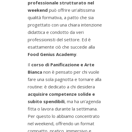
professionale strutturato nel
weekend
può offrire un’altissima
qualità formativa, a patto che sia
progettato con una chiara intenzione
didattica e condotto da veri
professionisti del settore. Ed è
esattamente ciò che succede alla
Food Genius Academy
.
Il
corso di Panificazione e Arte
Bianca
non è pensato per chi vuole
fare una sola pagnotta e tornare alla
routine: è dedicato a chi desidera
acquisire competenze solide e
subito spendibili
, ma ha un’agenda
fitta o lavora durante la settimana.
Per questo lo abbiamo concentrato
nel weekend, offrendo un format
compatto, pratico, immersivo e