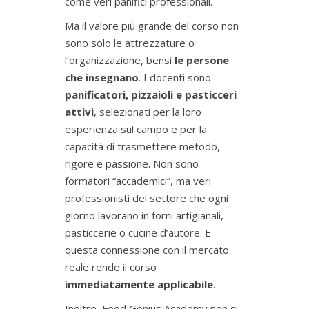
come veri panifici professionali.
Ma il valore più grande del corso non
sono solo le attrezzature o
l’organizzazione, bensì
le persone
che insegnano
. I docenti sono
panificatori, pizzaioli e pasticceri
attivi
, selezionati per la loro
esperienza sul campo e per la
capacità di trasmettere metodo,
rigore e passione. Non sono
formatori “accademici”, ma veri
professionisti del settore che ogni
giorno lavorano in forni artigianali,
pasticcerie o cucine d’autore. E
questa connessione con il mercato
reale rende il corso
immediatamente applicabile
.
Inoltre, Food Genius Academy non si