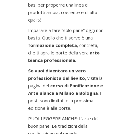
basi per proporre una linea di
prodotti ampia, coerente e di alta
qualità.
Imparare a fare “solo pane” oggi non
basta. Quello che ti serve è una
formazione completa
, concreta,
che ti apra le porte della vera
arte
bianca professionale
.
Se vuoi diventare un vero
professionista del lievito
, visita la
pagina del
corso di Panificazione e
Arte Bianca a Milano e Bologna
. I
posti sono limitati e la prossima
edizione è alle porte.
PUOI LEGGERE ANCHE:
L’arte del
buon pane: Le tradizioni della
panificazione nel mondo