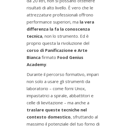
da 20 litri, non si possano ottenere
risultati di alto livello. È vero che le
attrezzature professionali offrono
performance superiori, ma
la vera
differenza la fa la conoscenza
tecnica
, non lo strumento. Ed è
proprio questa la rivoluzione del
corso di Panificazione e Arte
Bianca
firmato
Food Genius
Academy
.
Durante il percorso formativo, impari
non solo a usare gli strumenti da
laboratorio – come forni Unox,
impastatrici a spirale, abbattitori e
celle di lievitazione – ma anche a
traslare queste tecniche nel
contesto domestico
, sfruttando al
massimo il potenziale del tuo forno di