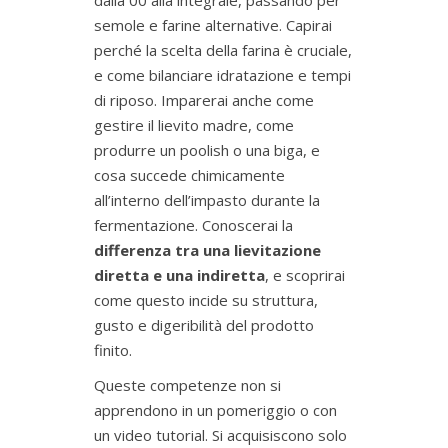
dalla 00 alla integrale, passando per
semole e farine alternative. Capirai
perché la scelta della farina è cruciale,
e come bilanciare idratazione e tempi
di riposo. Imparerai anche come
gestire il lievito madre, come
produrre un poolish o una biga, e
cosa succede chimicamente
all’interno dell’impasto durante la
fermentazione. Conoscerai la
differenza tra una lievitazione
diretta e una indiretta
, e scoprirai
come questo incide su struttura,
gusto e digeribilità del prodotto
finito.
Queste competenze non si
apprendono in un pomeriggio o con
un video tutorial. Si acquisiscono solo