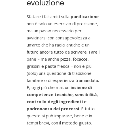
evoluzione
Sfatare i falsi miti sulla
panificazione
non è solo un esercizio di precisione,
ma un passo necessario per
avvicinarsi con consapevolezza a
un’arte che ha radici antiche e un
futuro ancora tutto da scrivere. Fare il
pane – ma anche pizza, focacce,
grissini e pasta fresca – non è più
(solo) una questione di tradizione
familiare o di esperienza tramandata.
È, oggi più che mai, un
insieme di
competenze tecniche, sensibilità,
controllo degli ingredienti e
padronanza dei processi
. E tutto
questo si può imparare, bene e in
tempi brevi, con il metodo giusto.