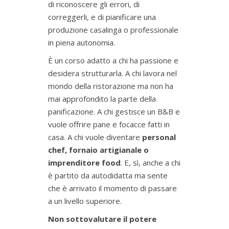
di riconoscere gli errori, di
correggerli, e di pianificare una
produzione casalinga o professionale
in piena autonomia.
È un corso adatto a chi ha passione e
desidera strutturarla. A chi lavora nel
mondo della ristorazione ma non ha
mai approfondito la parte della
panificazione. A chi gestisce un B&B e
vuole offrire pane e focacce fatti in
casa. A chi vuole diventare
personal
chef, fornaio artigianale o
imprenditore food
. E, sì, anche a chi
è partito da autodidatta ma sente
che è arrivato il momento di passare
a un livello superiore.
Non sottovalutare il potere