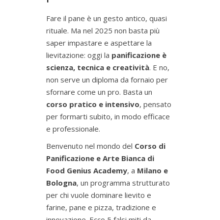
Fare il pane è un gesto antico, quasi
rituale. Ma nel 2025 non basta più
saper impastare e aspettare la
lievitazione: oggi la
panificazione è
scienza, tecnica e creatività
. E no,
non serve un diploma da fornaio per
sfornare come un pro. Basta un
corso pratico e intensivo
, pensato
per formarti subito, in modo efficace
e professionale.
Benvenuto nel mondo del
Corso di
Panificazione e Arte Bianca di
Food Genius Academy
, a
Milano e
Bologna
, un programma strutturato
per chi vuole dominare lievito e
farine, pane e pizza, tradizione e
innovazione. Ecco 5 falsi miti da