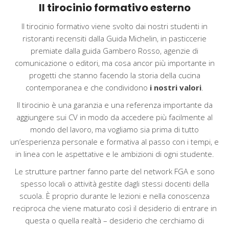
Il tirocinio formativo esterno
Il tirocinio formativo viene svolto dai nostri studenti in
ristoranti recensiti dalla Guida Michelin, in pasticcerie
premiate dalla guida Gambero Rosso, agenzie di
comunicazione o editori, ma cosa ancor più importante in
progetti che stanno facendo la storia della cucina
contemporanea e che condividono
i nostri valori
.
Il tirocinio è una garanzia e una referenza importante da
aggiungere sui CV in modo da accedere più facilmente al
mondo del lavoro, ma vogliamo sia prima di tutto
un’esperienza personale e formativa al passo con i tempi, e
in linea con le aspettative e le ambizioni di ogni studente.
Le strutture partner fanno parte del network FGA e sono
spesso locali o attività gestite dagli stessi docenti della
scuola. È proprio durante le lezioni e nella conoscenza
reciproca che viene maturato così il desiderio di entrare in
questa o quella realtà – desiderio che cerchiamo di