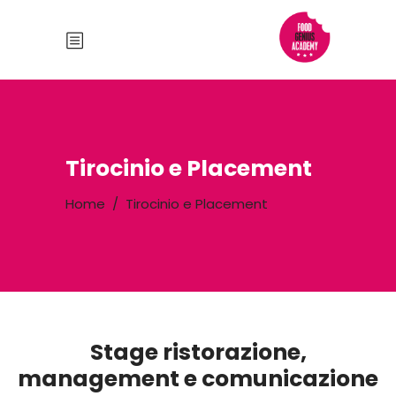
Tirocinio e Placement
Home
/
Tirocinio e Placement
Stage ristorazione,
management e comunicazione