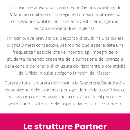
Il tirocinio è attivato dal centro Food Genius Academy di
Milano accreditato con la Regione Lombardia, attraverso
convezioni stipulate con ristoranti, pasticcerie, agenzie,
editori o società di consulenza.
Il tirocinio, ove previsto dal percorso di studi, ha una durata
di circa 3 mesi consecutivi. Al tirocinio può essere data una
frequenza flessibile che va incontro agli impegni dello
studente, tenendo presente della turnazione del pranzo e
della cena e dell’orario di chiusura del ristorante o alle attività
dell’ufficio in cui si svolgono i tirocini dei Master.
Durante tutta la durata del tirocinio la Segreteria Didattica è a
disposizione dello studente per ogni domanda o confronto e
si assicura con costanza che la realtà scelta e il percorso
svolto siano all’altezza delle aspettative di tutor e studente.
Le strutture Partner