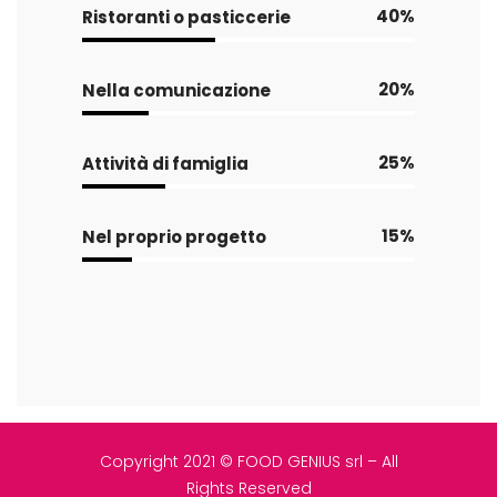
40
Ristoranti o pasticcerie
20
Nella comunicazione
25
Attività di famiglia
15
Nel proprio progetto
Copyright 2021 © FOOD GENIUS srl – All
Rights Reserved