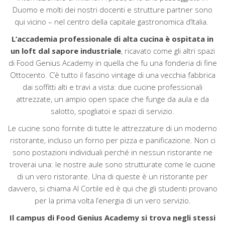
Duomo e molti dei nostri docenti e strutture partner sono
qui vicino – nel centro della capitale gastronomica d’Italia.
L’accademia professionale di alta cucina è ospitata in
un loft dal sapore industriale
, ricavato come gli altri spazi
di Food Genius Academy in quella che fu una fonderia di fine
Ottocento. C’è tutto il fascino vintage di una vecchia fabbrica
dai soffitti alti e travi a vista: due cucine professionali
attrezzate, un ampio open space che funge da aula e da
salotto, spogliatoi e spazi di servizio.
Le cucine sono fornite di tutte le attrezzature di un moderno
ristorante, incluso un forno per pizza e panificazione. Non ci
sono postazioni individuali perché in nessun ristorante ne
troverai una: le nostre aule sono strutturate come le cucine
di un vero ristorante. Una di queste è un ristorante per
davvero, si chiama Al Cortile ed è qui che gli studenti provano
per la prima volta l’energia di un vero servizio.
Il campus di Food Genius Academy si trova negli stessi