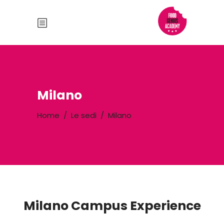
Milano
Home
/
Le sedi
/
Milano
Milano Campus Experience