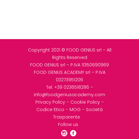
Copyright 2021 © FOOD GENIUS srl – All
Rights Reserved
FOOD GENIUS srl – P.IVA 11350690969
FOOD GENIUS ACADEMY srl – P.IVA
03273951206
Tel.
+39 0236518286
–
info@foodgeniusacademy.com
Privacy Policy
–
Cookie Policy
–
Codice Etico
–
MOG
–
Società
Trasparente
Follow us