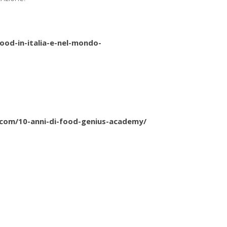
ood-in-italia-e-nel-mondo-
com/10-anni-di-food-genius-academy/