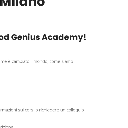
 Milano
Food Genius Academy!
f. Come è cambiato il mondo, come siamo
mazioni sui corsi o richiedere un colloquio
rizione.