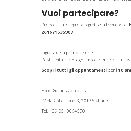
Vuoi partecipare?
Prenota il tuo ingresso gratis su Eventbrite:
261671635907
Ingresso su prenotazione.
Posti limitati: vi preghiamo di portare al m
Scopri tutti gli appuntamenti
per i
10 an
Food Genius Academy
?Viale Col di Lana 8, 20136 Milano
Tel. +39 0510064658