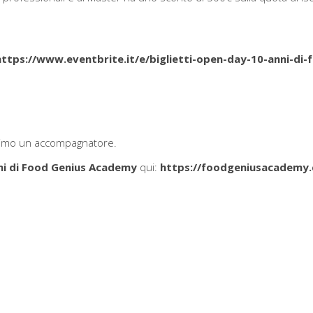
https://www.eventbrite.it/e/biglietti-open-day-10-anni-di-f
assimo un accompagnatore.
ni di Food Genius Academy
qui:
https://foodgeniusacademy.