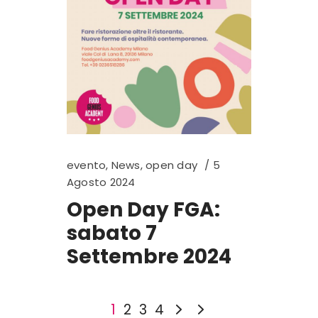
evento
,
News
,
open day
5
Agosto 2024
Open Day FGA:
sabato 7
Settembre 2024
1
2
3
4