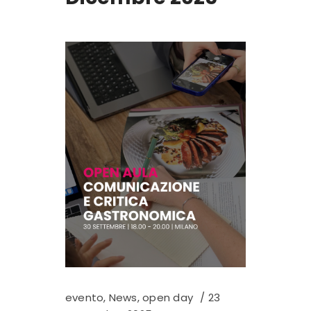
evento
,
News
,
open day
23