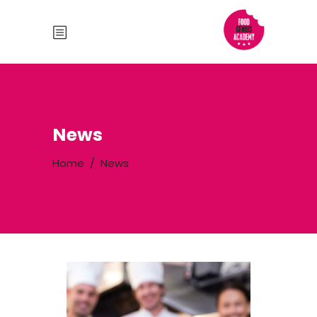
News
Home
/
News