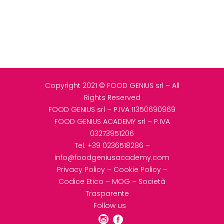
Copyright 2021 © FOOD GENIUS srl – All
Rights Reserved
FOOD GENIUS srl – P.IVA 11350690969
FOOD GENIUS ACADEMY srl – P.IVA
03273951206
Tel.
+39 0236518286
–
info@foodgeniusacademy.com
Privacy Policy
–
Cookie Policy
–
Codice Etico
–
MOG
–
Società
Trasparente
Follow us