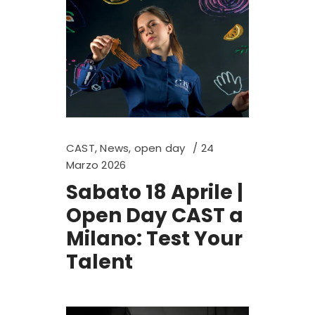
CAST
,
News
,
open day
24
Marzo 2026
Sabato 18 Aprile |
Open Day CAST a
Milano: Test Your
Talent