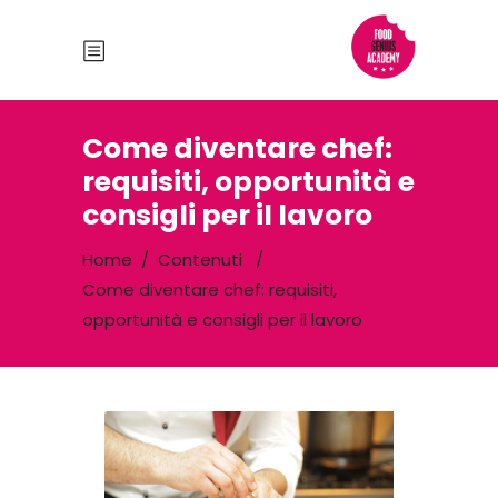
Come diventare chef:
requisiti, opportunità e
consigli per il lavoro
Home
/
Contenuti
/
Come diventare chef: requisiti,
opportunità e consigli per il lavoro