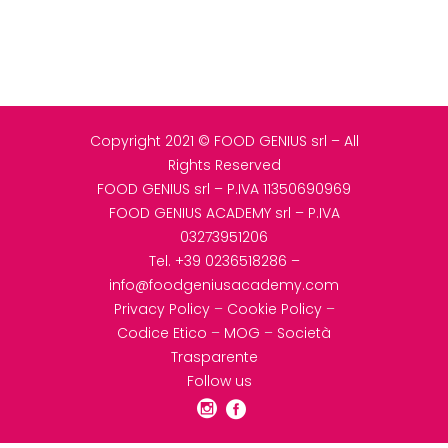
Copyright 2021 © FOOD GENIUS srl – All
Rights Reserved
FOOD GENIUS srl – P.IVA 11350690969
FOOD GENIUS ACADEMY srl – P.IVA
03273951206
Tel.
+39 0236518286
–
info@foodgeniusacademy.com
Privacy Policy
–
Cookie Policy
–
Codice Etico
–
MOG
–
Società
Trasparente
Follow us