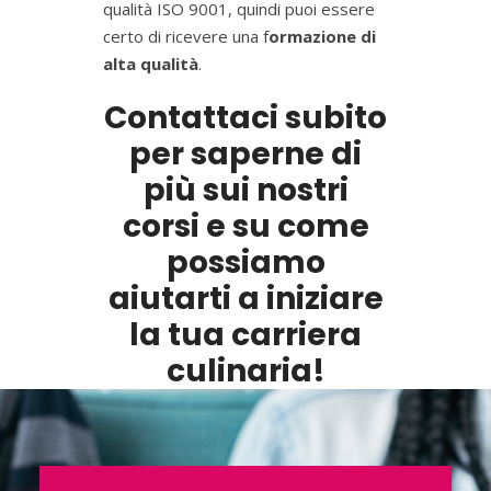
qualità ISO 9001, quindi puoi essere
certo di ricevere una f
ormazione di
alta qualità
.
Contattaci subito
per saperne di
più sui nostri
corsi e su come
possiamo
aiutarti a iniziare
la tua carriera
culinaria!