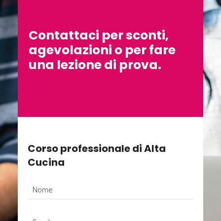
Contattaci per sconti,
agevolazioni o per fare
una lezione di prova.
Corso professionale di Alta
Cucina