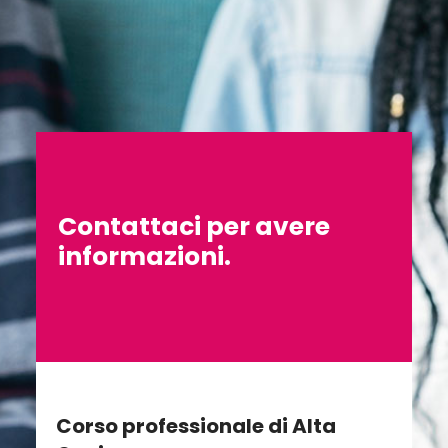
Contattaci per avere
informazioni.
Corso professionale di Alta