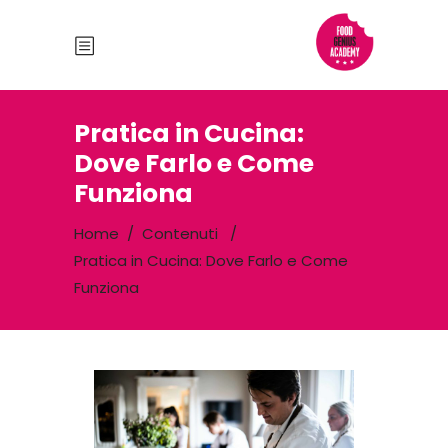
Pratica in Cucina:
Dove Farlo e Come
Funziona
Home
/
Contenuti
/
Pratica in Cucina: Dove Farlo e Come
Funziona