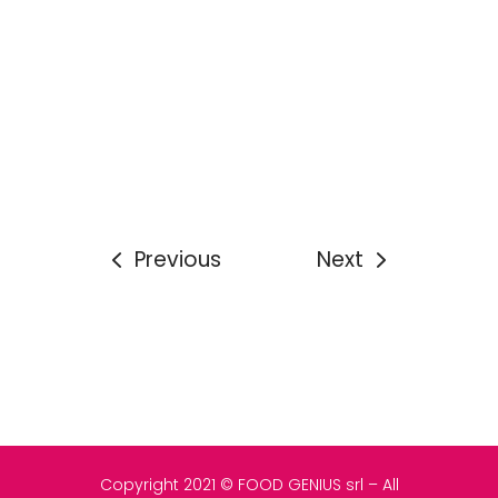
Previous
Next
Copyright 2021 © FOOD GENIUS srl – All