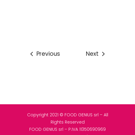
Previous
Next
Copyright 2021 © FOOD GENIUS srl – All
Rights Reserved
FOOD GENIUS srl – P.IVA 11350690969