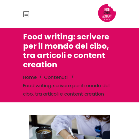
Food writing: scrivere
per il mondo del cibo,
tra articoli e content
creation
Home
/
Contenuti
/
Food writing: scrivere per il mondo del
cibo, tra articoli e content creation